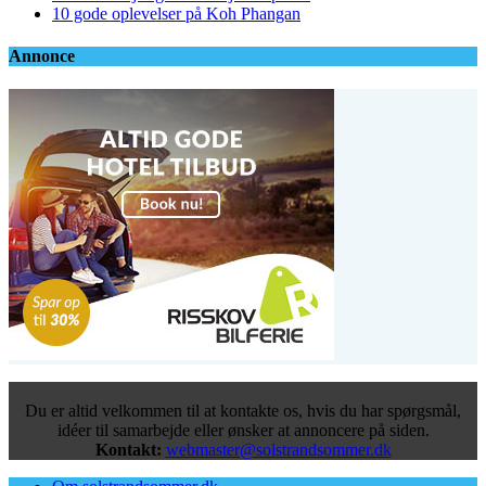
10 gode oplevelser på Koh Phangan
Annonce
Du er altid velkommen til at kontakte os, hvis du har spørgsmål,
idéer til samarbejde eller ønsker at annoncere på siden.
Kontakt:
webmaster@solstrandsommer.dk