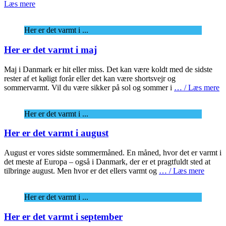
Læs mere
Her er det varmt i ...
Her er det varmt i maj
Maj i Danmark er hit eller miss. Det kan være koldt med de sidste
rester af et køligt forår eller det kan være shortsvejr og
sommervarmt. Vil du være sikker på sol og sommer i
… / Læs mere
Her er det varmt i ...
Her er det varmt i august
August er vores sidste sommermåned. En måned, hvor det er varmt i
det meste af Europa – også i Danmark, der er et pragtfuldt sted at
tilbringe august. Men hvor er det ellers varmt og
… / Læs mere
Her er det varmt i ...
Her er det varmt i september