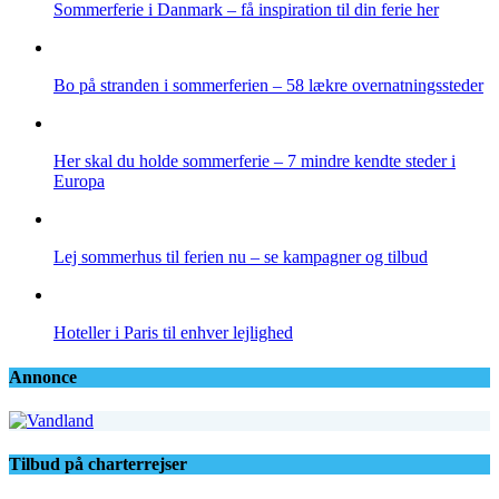
Sommerferie i Danmark – få inspiration til din ferie her
Bo på stranden i sommerferien – 58 lækre overnatningssteder
Her skal du holde sommerferie – 7 mindre kendte steder i
Europa
Lej sommerhus til ferien nu – se kampagner og tilbud
Hoteller i Paris til enhver lejlighed
Annonce
Tilbud på charterrejser