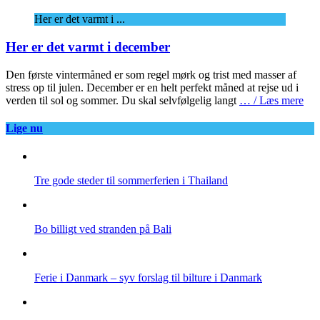
Her er det varmt i ...
Her er det varmt i december
Den første vintermåned er som regel mørk og trist med masser af
stress op til julen. December er en helt perfekt måned at rejse ud i
verden til sol og sommer. Du skal selvfølgelig langt
… / Læs mere
Lige nu
Tre gode steder til sommerferien i Thailand
Bo billigt ved stranden på Bali
Ferie i Danmark – syv forslag til bilture i Danmark