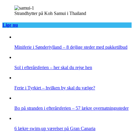
Strandhytter på Koh Samui i Thailand
Lige nu
Miniferie i Sønderjylland – 8 dejlige steder med pakketilbud
Sol i efterårsferien – her skal du rejse hen
Ferie i Tyrkiet – hvilken by skal du vælge?
Bo på stranden i efterårsferien – 57 lækre overnatningssteder
6 lækre swim-up værelser på Gran Canaria