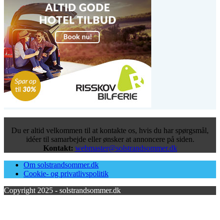
Du er altid velkommen til at kontakte os, hvis du har spørgsmål,
idéer til samarbejde eller ønsker at annoncere på siden.
Kontakt:
webmaster@solstrandsommer.dk
Om solstrandsommer.dk
Cookie- og privatlivspolitik
Copyright 2025 - solstrandsommer.dk