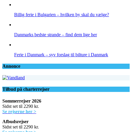
Billig ferie i Bulgarien – hvilken by skal du vælge?
Danmarks bedste strande – find dem lige her
Ferie i Danmark – syv forslag til bilture i Danmark
Annonce
Tilbud på charterrejser
Sommerrejser 2026
Sidst set til 2290 kr.
Se rejserne her >
Afbudsrejser
Sidst set til 2290 kr.