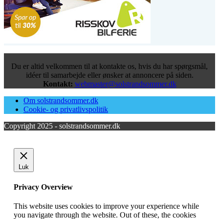
Du er altid velkommen til at kontakte os, hvis du har spørgsmål,
idéer til samarbejde eller ønsker at annoncere på siden.
Kontakt:
webmaster@solstrandsommer.dk
Om solstrandsommer.dk
Cookie- og privatlivspolitik
Copyright 2025 - solstrandsommer.dk
Luk
Privacy Overview
This website uses cookies to improve your experience while
you navigate through the website. Out of these, the cookies