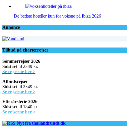
De bedste hoteller kun for voksne på Ibiza 2026
Annonce
Tilbud på charterrejser
Sommerrejser 2026
Sidst set til 2349 kr.
Se rejserne her >
Afbudsrejser
Sidst set til 2349 kr.
Se rejserne her >
Efterårsferie 2026
Sidst set til 1840 kr.
Se rejserne her >
Nyt fra thailandrundt.dk