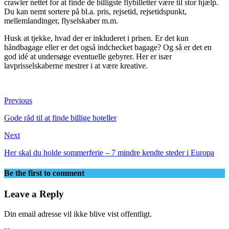
crawler nettet for at finde de billigste flybilletter være til stor hjælp.
Du kan nemt sortere på bl.a. pris, rejsetid, rejsetidspunkt,
mellemlandinger, flyselskaber m.m.
Husk at tjekke, hvad der er inkluderet i prisen. Er det kun
håndbagage eller er det også indchecket bagage? Og så er det en
god idé at undersøge eventuelle gebyrer. Her er især
lavprisselskaberne mestrer i at være kreative.
Previous
Gode råd til at finde billige hoteller
Next
Her skal du holde sommerferie – 7 mindre kendte steder i Europa
Be the first to comment
Leave a Reply
Din email adresse vil ikke blive vist offentligt.