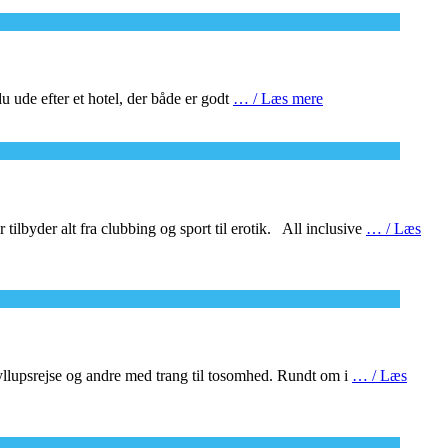
u ude efter et hotel, der både er godt
… / Læs mere
 tilbyder alt fra clubbing og sport til erotik. All inclusive
… / Læs
yllupsrejse og andre med trang til tosomhed. Rundt om i
… / Læs