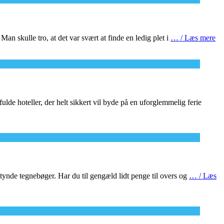
an skulle tro, at det var svært at finde en ledig plet i
… / Læs mere
lde hoteller, der helt sikkert vil byde på en uforglemmelig ferie
 tynde tegnebøger. Har du til gengæld lidt penge til overs og
… / Læs