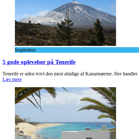
Inspiration
5 gode oplevelser på Tenerife
Tenerife er uden tvivl den mest alsidige af Kanarieøerne. Her handle
Læs mere