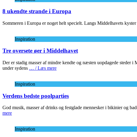
8 ukendte strande i Europa
Sommeren i Europa er noget helt specielt. Langs Middelhavets kyster sam
Inspiration
Tre oversete øer i Middelhavet
Der er stadig masser af mindre kendte og næsten uopdagede steder i Mid
under sydens
… / Læs mere
Inspiration
Verdens bedste poolparties
God musik, masser af drinks og festglade mennesker i bikinier og bades
mere
Inspiration