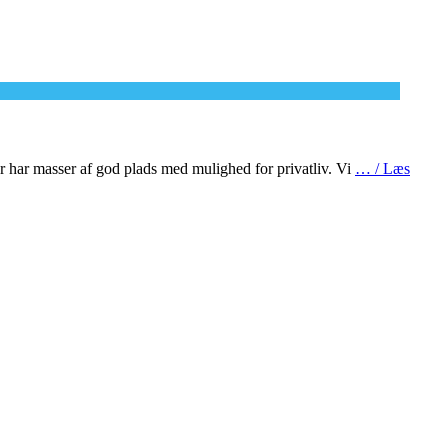
r har masser af god plads med mulighed for privatliv. Vi
… / Læs