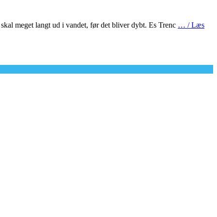
skal meget langt ud i vandet, før det bliver dybt. Es Trenc
… / Læs