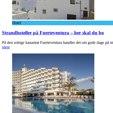
Hotel
Strandhoteller på Fuerteventura – her skal du bo
På den solrige kanarieø Fuerteventura handler det om gode dage på st
mere