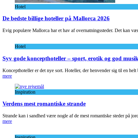
Hotel
De bedste billige hoteller på Mallorca 2026
Evig populære Mallorca har et hav af overnatningssteder. Det kan være l
Hotel
Syv gode koncepthoteller – sport, erotik og god musi
Koncepthoteller er det nye sort. Hoteller, der henvender sig til en helt
mere
Inspiration
Verdens mest romantiske strande
Strande kan i sandhed være nogle af de mest romantiske steder på jor
mere
Inspiration