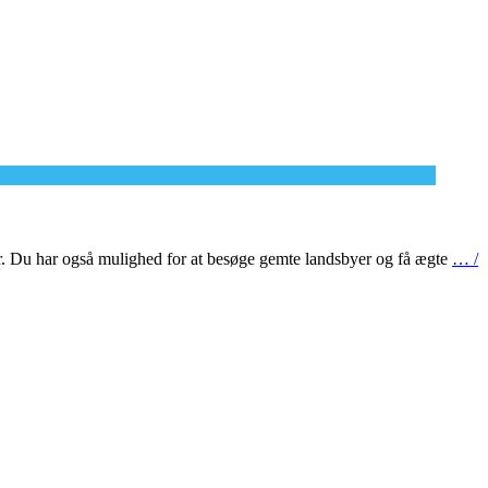
er. Du har også mulighed for at besøge gemte landsbyer og få ægte
… /