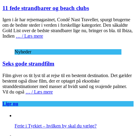
11 fede strandbarer og beach clubs
Igen i år har rejsemagasinet, Condé Nast Traveller, spurgt brugerne
om de bedste steder i verden i forskellige kategorier. Den såkaldte
Gold List over de bedste strandbarer lige nu, bringer os bla. til Ibiza,
Indien
… / Læs mere
Nyheder
Seks gode strandfilm
Film giver os tit lyst til at rejse til en bestemt destination. Det gælder
bestemt også disse film, der er optaget på eksotiske
stranddestinationer med masser af hvidt sand og svajende palmer.
Vil du også
… / Læs mere
Lige nu
Ferie i Tyrkiet – hvilken by skal du vælge?