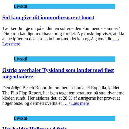
Livsstil
Sol kan give dit immunforsvar et boost
Tænker du lige nu på endnu en solferie den kommende sommer?
Din krop kan ligefrem have brug for det. Ny forskning viser, at ikke
alene løfter en dosis solskin humøret, det kan også gavne dit
… /
Læs mere
Livsstil
Østrig overhaler Tyskland som landet med flest
nøgenbadere
Den årlige Beach Report fra onlinerejsebureauet Expedia, kaldet
The Flip Flop Report, har igen taget temperaturen på strandvanerne
kloden rundt. Her afsløres det, at 28 % af østrigerne har prøvet at
nøgenbade, og dermed overhaler
… / Læs mere
Livsstil