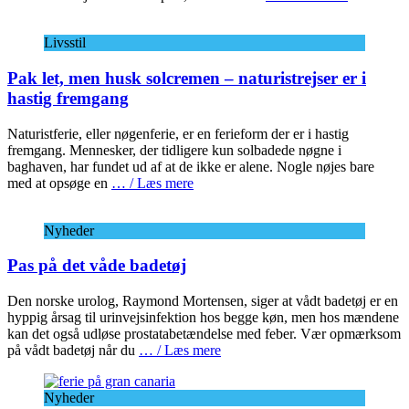
Livsstil
Pak let, men husk solcremen – naturistrejser er i
hastig fremgang
Naturistferie, eller nøgenferie, er en ferieform der er i hastig
fremgang. Mennesker, der tidligere kun solbadede nøgne i
baghaven, har fundet ud af at de ikke er alene. Nogle nøjes bare
med at opsøge en
… / Læs mere
Nyheder
Pas på det våde badetøj
Den norske urolog, Raymond Mortensen, siger at vådt badetøj er en
hyppig årsag til urinvejsinfektion hos begge køn, men hos mændene
kan det også udløse prostatabetændelse med feber. Vær opmærksom
på vådt badetøj når du
… / Læs mere
Nyheder