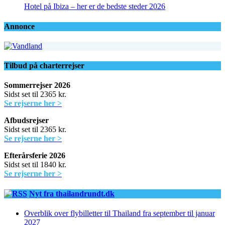
Hotel på Ibiza – her er de bedste steder 2026
Annonce
Tilbud på charterrejser
Sommerrejser 2026
Sidst set til 2365 kr.
Se rejserne her >
Afbudsrejser
Sidst set til 2365 kr.
Se rejserne her >
Efterårsferie 2026
Sidst set til 1840 kr.
Se rejserne her >
Nyt fra thailandrundt.dk
Overblik over flybilletter til Thailand fra september til januar
2027