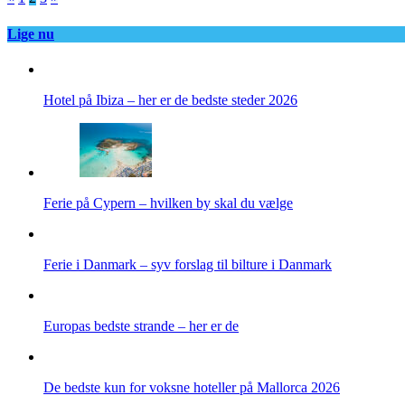
Indlægsinddeling
Lige nu
Hotel på Ibiza – her er de bedste steder 2026
Ferie på Cypern – hvilken by skal du vælge
Ferie i Danmark – syv forslag til bilture i Danmark
Europas bedste strande – her er de
De bedste kun for voksne hoteller på Mallorca 2026