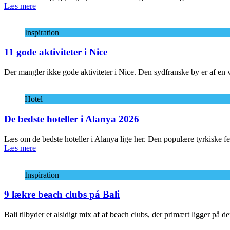
Læs mere
Inspiration
11 gode aktiviteter i Nice
Der mangler ikke gode aktiviteter i Nice. Den sydfranske by er af en v
Hotel
De bedste hoteller i Alanya 2026
Læs om de bedste hoteller i Alanya lige her. Den populære tyrkiske feri
Læs mere
Inspiration
9 lækre beach clubs på Bali
Bali tilbyder et alsidigt mix af af beach clubs, der primært ligger på d