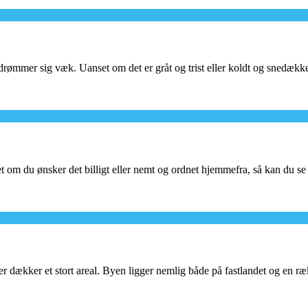
drømmer sig væk. Uanset om det er gråt og trist eller koldt og snedækk
t om du ønsker det billigt eller nemt og ordnet hjemmefra, så kan du s
r dækker et stort areal. Byen ligger nemlig både på fastlandet og en 