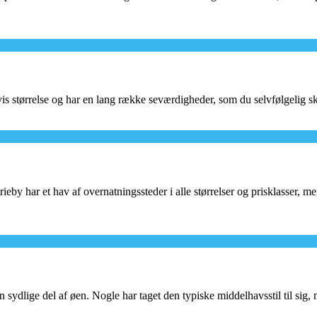
is størrelse og har en lang række seværdigheder, som du selvfølgelig ska
eby har et hav af overnatningssteder i alle størrelser og prisklasser, me
en sydlige del af øen. Nogle har taget den typiske middelhavsstil til sig