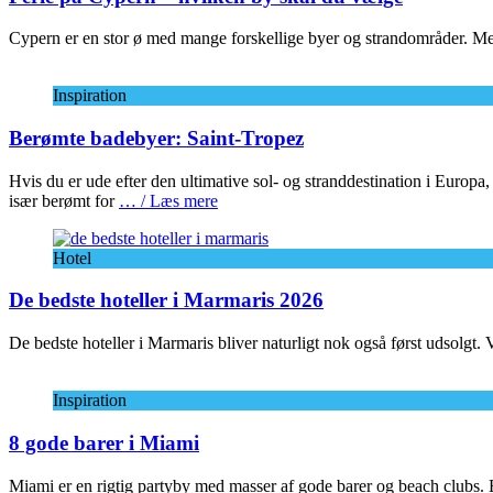
Cypern er en stor ø med mange forskellige byer og strandområder. Me
Inspiration
Berømte badebyer: Saint-Tropez
Hvis du er ude efter den ultimative sol- og stranddestination i Euro
især berømt for
… / Læs mere
Hotel
De bedste hoteller i Marmaris 2026
De bedste hoteller i Marmaris bliver naturligt nok også først udsolgt. V
Inspiration
8 gode barer i Miami
Miami er en rigtig partyby med masser af gode barer og beach clubs. E