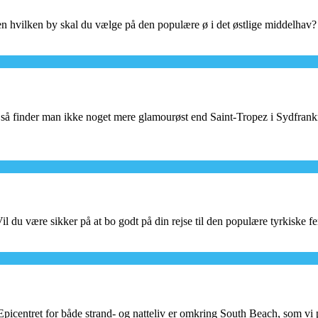
n hvilken by skal du vælge på den populære ø i det østlige middelhav?
pa, så finder man ikke noget mere glamourøst end Saint-Tropez i Sydfra
il du være sikker på at bo godt på din rejse til den populære tyrkiske fe
picentret for både strand- og natteliv er omkring South Beach, som vi 