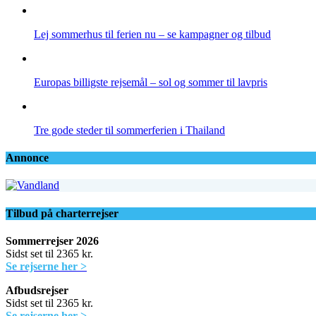
Lej sommerhus til ferien nu – se kampagner og tilbud
Europas billigste rejsemål – sol og sommer til lavpris
Tre gode steder til sommerferien i Thailand
Annonce
Tilbud på charterrejser
Sommerrejser 2026
Sidst set til 2365 kr.
Se rejserne her >
Afbudsrejser
Sidst set til 2365 kr.
Se rejserne her >