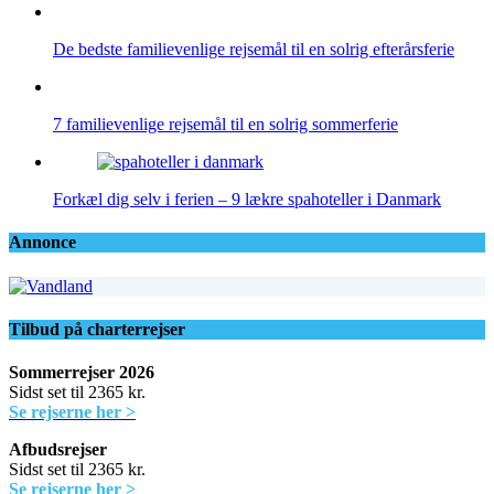
De bedste familievenlige rejsemål til en solrig efterårsferie
7 familievenlige rejsemål til en solrig sommerferie
Forkæl dig selv i ferien – 9 lækre spahoteller i Danmark
Annonce
Tilbud på charterrejser
Sommerrejser 2026
Sidst set til 2365 kr.
Se rejserne her >
Afbudsrejser
Sidst set til 2365 kr.
Se rejserne her >