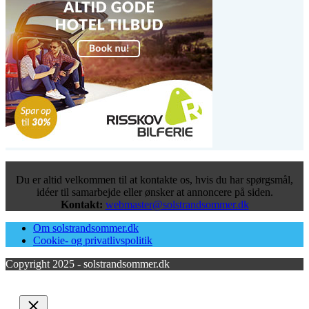
Du er altid velkommen til at kontakte os, hvis du har spørgsmål,
idéer til samarbejde eller ønsker at annoncere på siden.
Kontakt:
webmaster@solstrandsommer.dk
Om solstrandsommer.dk
Cookie- og privatlivspolitik
Copyright 2025 - solstrandsommer.dk