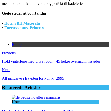
med andre ord fuldt udviklet og perfekt til badeferien.
Gode steder at bo i Jandia
•
Hotel SBH Maxorata
•
Fuerteventura Princess
Europa
Previous
Hold vinterferie med privat pool – 45 lækre overnatningssteder
Next
All inclusive i Egypten for kun kr. 2995
Relaterede Artikler
Hotel