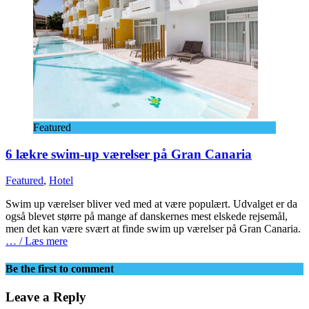
Featured
6 lækre swim-up værelser på Gran Canaria
Featured
,
Hotel
Swim up værelser bliver ved med at være populært. Udvalget er da
også blevet større på mange af danskernes mest elskede rejsemål,
men det kan være svært at finde swim up værelser på Gran Canaria.
… / Læs mere
Be the first to comment
Leave a Reply