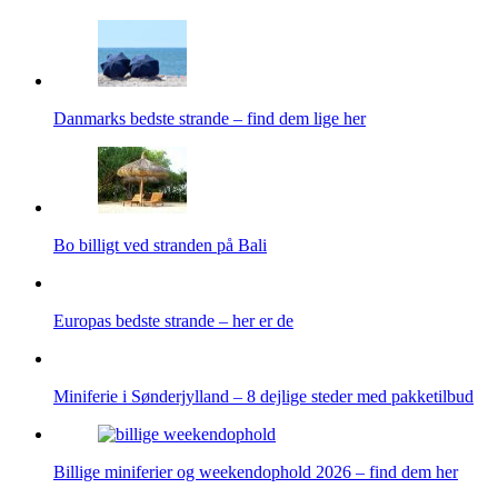
Danmarks bedste strande – find dem lige her
Bo billigt ved stranden på Bali
Europas bedste strande – her er de
Miniferie i Sønderjylland – 8 dejlige steder med pakketilbud
Billige miniferier og weekendophold 2026 – find dem her