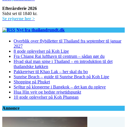
Efterårsferie 2026
Sidst set til 1840 kr.
Se rejserne her >
Nyt fra thailandrundt.dk
Overblik over flybilletter til Thailand fra september til januar
2027
8 gode oplevelser på Koh Lipe
Fra Chiang Rai lufthavn til centrum – sådan gør du
Hvad skal man spise i Thailand – en introduktion til det
thailandske køkken
Pakkerejser til Khao Lak – her skal du bo
Sunrise Beach – guide til Sunrise Beach på Koh Lipe
Shopping på Phuket
Sejltur på klongerne i Bangkok – det kan du opleve
Hua Hin vejr og bedste rejsetidspunkt
10 gode oplevelser på Koh Phangan
Annonce