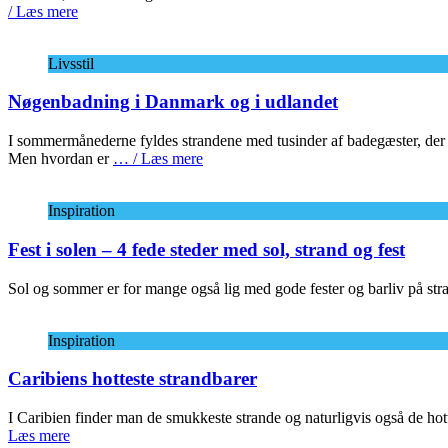
/ Læs mere
Livsstil
Nøgenbadning i Danmark og i udlandet
I sommermånederne fyldes strandene med tusinder af badegæster, der ny
Men hvordan er
… / Læs mere
Inspiration
Fest i solen – 4 fede steder med sol, strand og fest
Sol og sommer er for mange også lig med gode fester og barliv på stra
Inspiration
Caribiens hotteste strandbarer
I Caribien finder man de smukkeste strande og naturligvis også de hot
Læs mere