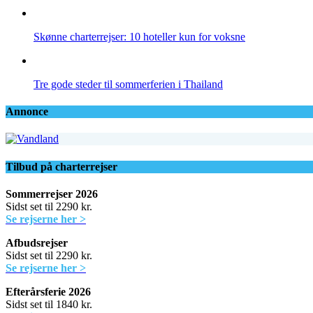
Skønne charterrejser: 10 hoteller kun for voksne
Tre gode steder til sommerferien i Thailand
Annonce
Tilbud på charterrejser
Sommerrejser 2026
Sidst set til 2290 kr.
Se rejserne her >
Afbudsrejser
Sidst set til 2290 kr.
Se rejserne her >
Efterårsferie 2026
Sidst set til 1840 kr.