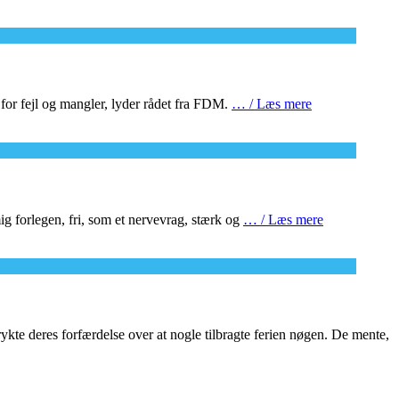
en for fejl og mangler, lyder rådet fra FDM.
… / Læs mere
mig forlegen, fri, som et nervevrag, stærk og
… / Læs mere
kte deres forfærdelse over at nogle tilbragte ferien nøgen. De mente,