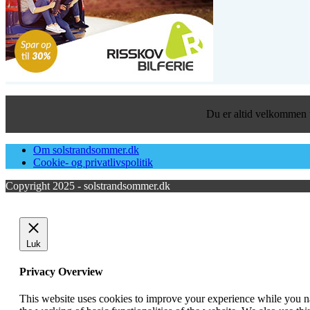
Du er altid velkommen ti
Om solstrandsommer.dk
Cookie- og privatlivspolitik
Copyright 2025 - solstrandsommer.dk
Luk
Privacy Overview
This website uses cookies to improve your experience while you nav