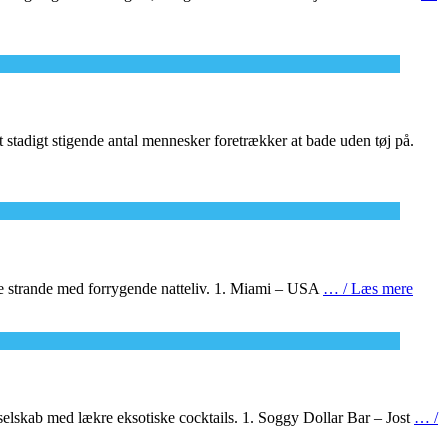
 stadigt stigende antal mennesker foretrækker at bade uden tøj på.
ige strande med forrygende natteliv. 1. Miami – USA
… / Læs mere
 selskab med lækre eksotiske cocktails. 1. Soggy Dollar Bar – Jost
… /