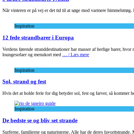
Når vinteren er på vej er det tid til at søge mod varmere himmelstrø
Inspiration
12 fede strandbarer i Europa
Verdens førende stranddestinationer har masser af herlige barer, hvor
loungesofaer og menukort med
… / Læs mere
Inspiration
Sol, strand og fest
Hvis det at holde ferie for dig betyder sol, fest og farver, så kommer
Inspiration
De bedste se og bliv set strande
Surferne, familierne og naturisterne. Alle har de deres favoritstrande