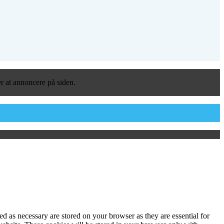
er at annoncere på siden.
d as necessary are stored on your browser as they are essential for