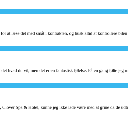
ørg for at læse det med småt i kontrakten, og husk altid at kontrollere bil
 det hvad du vil, men det er en fantastisk følelse. På en gang følte jeg 
 Clover Spa & Hotel, kunne jeg ikke lade være med at grine da de udtry