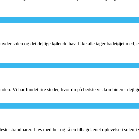
der solen og det dejlige kølende hav. Ikke alle tager badetøjet med, et
nden. Vi har fundet fire steder, hvor du på bedste vis kombinerer dejl
teste strandbarer. Læs med her og få en tilbagelænet oplevelse i solen i