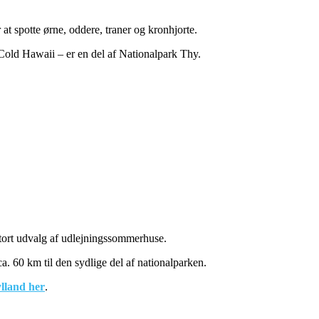
t spotte ørne, oddere, traner og kronhjorte.
 Cold Hawaii – er en del af Nationalpark Thy.
stort udvalg af udlejningssommerhuse.
a. 60 km til den sydlige del af nationalparken.
lland her
.