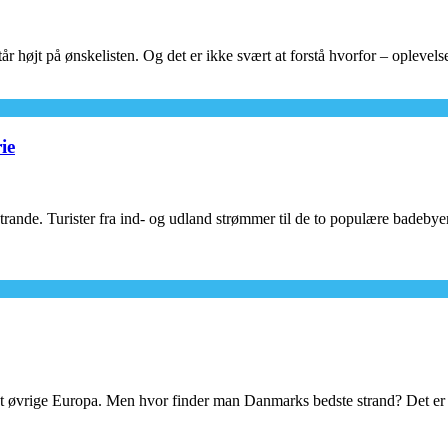
tår højt på ønskelisten. Og det er ikke svært at forstå hvorfor – opleve
ie
ande. Turister fra ind- og udland strømmer til de to populære badebyer
 øvrige Europa. Men hvor finder man Danmarks bedste strand? Det er d