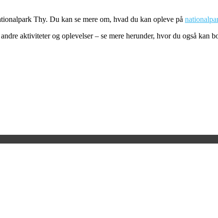
 Nationalpark Thy. Du kan se mere om, hvad du kan opleve på
nationalp
 andre aktiviteter og oplevelser – se mere herunder, hvor du også kan b