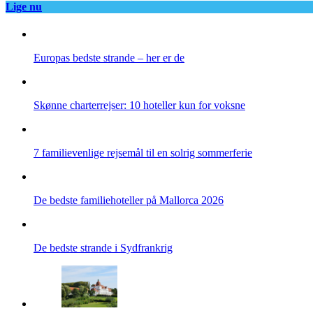
Lige nu
Europas bedste strande – her er de
Skønne charterrejser: 10 hoteller kun for voksne
7 familievenlige rejsemål til en solrig sommerferie
De bedste familiehoteller på Mallorca 2026
De bedste strande i Sydfrankrig