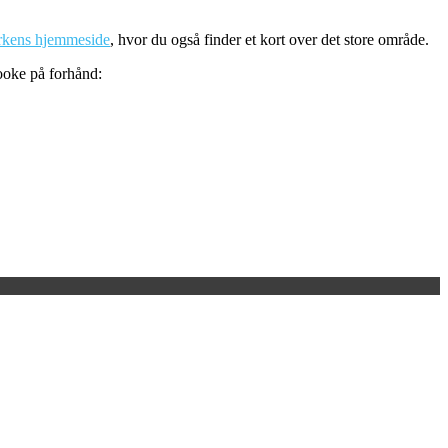
arkens hjemmeside
, hvor du også finder et kort over det store område.
ooke på forhånd: