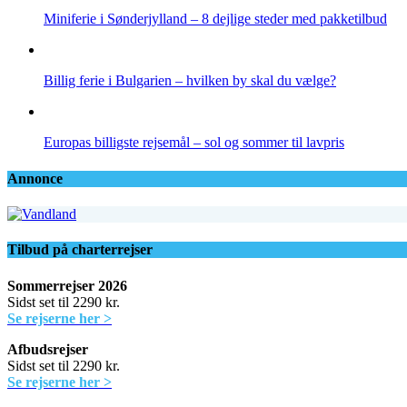
Miniferie i Sønderjylland – 8 dejlige steder med pakketilbud
Billig ferie i Bulgarien – hvilken by skal du vælge?
Europas billigste rejsemål – sol og sommer til lavpris
Annonce
Tilbud på charterrejser
Sommerrejser 2026
Sidst set til 2290 kr.
Se rejserne her >
Afbudsrejser
Sidst set til 2290 kr.
Se rejserne her >