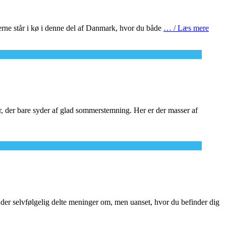
lserne står i kø i denne del af Danmark, hvor du både
… / Læs mere
, der bare syder af glad sommerstemning. Her er der masser af
er selvfølgelig delte meninger om, men uanset, hvor du befinder dig