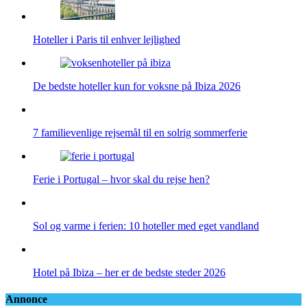
Hoteller i Paris til enhver lejlighed
De bedste hoteller kun for voksne på Ibiza 2026
7 familievenlige rejsemål til en solrig sommerferie
Ferie i Portugal – hvor skal du rejse hen?
Sol og varme i ferien: 10 hoteller med eget vandland
Hotel på Ibiza – her er de bedste steder 2026
Annonce