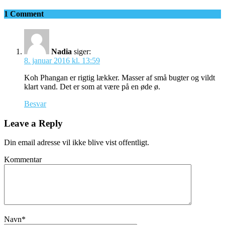
1 Comment
Nadia
siger:
8. januar 2016 kl. 13:59
Koh Phangan er rigtig lækker. Masser af små bugter og vildt
klart vand. Det er som at være på en øde ø.
Besvar
Leave a Reply
Din email adresse vil ikke blive vist offentligt.
Kommentar
Navn
*