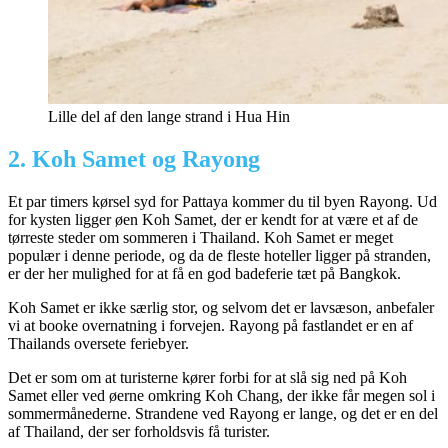
Lille del af den lange strand i Hua Hin
2. Koh Samet og Rayong
Et par timers kørsel syd for Pattaya kommer du til byen Rayong. Ud
for kysten ligger øen Koh Samet, der er kendt for at være et af de
tørreste steder om sommeren i Thailand. Koh Samet er meget
populær i denne periode, og da de fleste hoteller ligger på stranden,
er der her mulighed for at få en god badeferie tæt på Bangkok.
Koh Samet er ikke særlig stor, og selvom det er lavsæson, anbefaler
vi at booke overnatning i forvejen. Rayong på fastlandet er en af
Thailands oversete feriebyer.
Det er som om at turisterne kører forbi for at slå sig ned på Koh
Samet eller ved øerne omkring Koh Chang, der ikke får megen sol i
sommermånederne. Strandene ved Rayong er lange, og det er en del
af Thailand, der ser forholdsvis få turister.