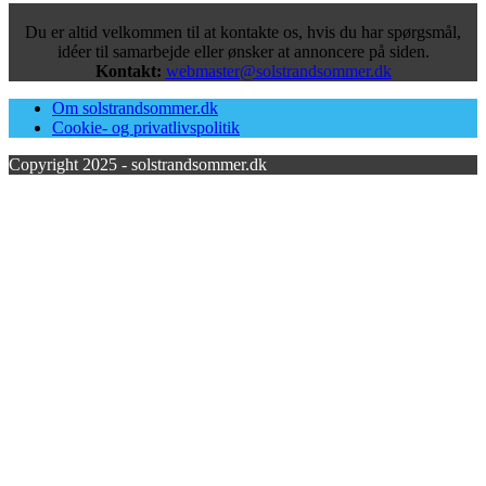
Du er altid velkommen til at kontakte os, hvis du har spørgsmål,
idéer til samarbejde eller ønsker at annoncere på siden.
Kontakt:
webmaster@solstrandsommer.dk
Om solstrandsommer.dk
Cookie- og privatlivspolitik
Copyright 2025 - solstrandsommer.dk