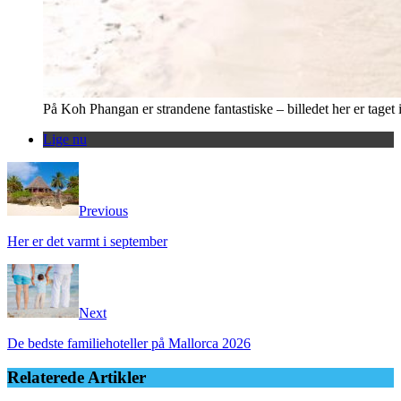
På Koh Phangan er strandene fantastiske – billedet her er taget 
Lige nu
Previous
Her er det varmt i september
Next
De bedste familiehoteller på Mallorca 2026
Relaterede Artikler