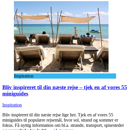
Inspiration
Bliv inspireret til din næste rejse – tjek en af vores 55
miniguides
Inspiration
Bliv inspireret til din næste rejse lige her. Tjek en af vores 55
miniguides til populære rejsemål, hvor sol, strand og sommer er
fokus. Få nyttig information om bl.a. strande, transport, spisesteder