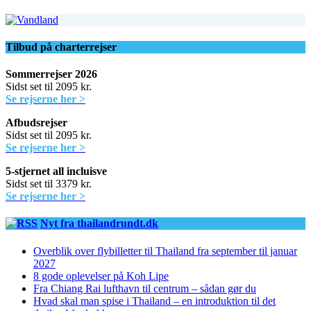
Tilbud på charterrejser
Sommerrejser 2026
Sidst set til 2095 kr.
Se rejserne her >
Afbudsrejser
Sidst set til 2095 kr.
Se rejserne her >
5-stjernet all incluisve
Sidst set til 3379 kr.
Se rejserne her >
Nyt fra thailandrundt.dk
Overblik over flybilletter til Thailand fra september til januar
2027
8 gode oplevelser på Koh Lipe
Fra Chiang Rai lufthavn til centrum – sådan gør du
Hvad skal man spise i Thailand – en introduktion til det