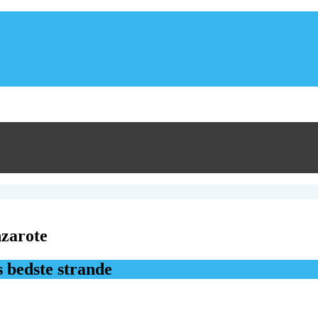
nzarote
 bedste strande