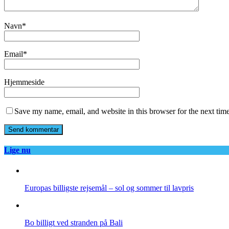
Navn
*
Email
*
Hjemmeside
Save my name, email, and website in this browser for the next tim
Lige nu
Europas billigste rejsemål – sol og sommer til lavpris
Bo billigt ved stranden på Bali