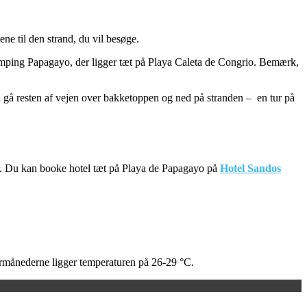
ne til den strand, du vil besøge.
amping Papagayo, der ligger tæt på Playa Caleta de Congrio. Bemærk,
 så gå resten af vejen over bakketoppen og ned på stranden – en tur på
tiver. Du kan booke hotel tæt på Playa de Papagayo på
Hotel Sandos
ermånederne ligger temperaturen på 26-29 °C.