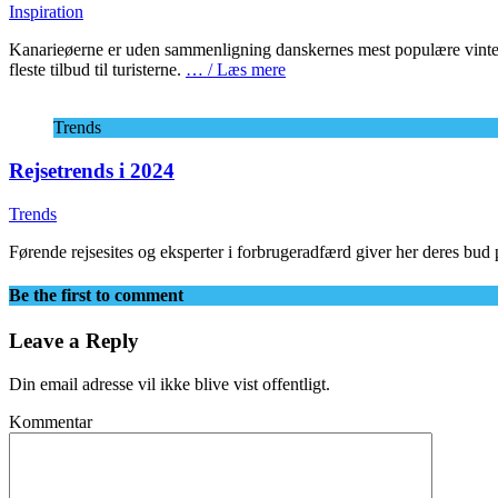
Inspiration
Kanarieøerne er uden sammenligning danskernes mest populære vinterr
fleste tilbud til turisterne.
… / Læs mere
Trends
Rejsetrends i 2024
Trends
Førende rejsesites og eksperter i forbrugeradfærd giver her deres bud p
Be the first to comment
Leave a Reply
Din email adresse vil ikke blive vist offentligt.
Kommentar