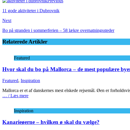
Previous
11 gode aktiviteter i Dubrovnik
Next
Bo på stranden i sommerferien – 58 lækre overnatningssteder
Relaterede Artikler
Featured
Hvor skal du bo på Mallorca – de mest populære bye
Featured
,
Inspiration
Mallorca er et af danskernes mest elskede rejsemål. Øen er forholdsvis
… / Læs mere
Inspiration
Kanarieøerne – hvilken ø skal du vælge?