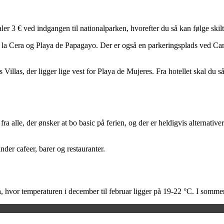
 3 € ved indgangen til nationalparken, hvorefter du så kan følge skilte
e la Cera og Playa de Papagayo. Der er også en parkeringsplads ved C
 Villas, der ligger lige vest for Playa de Mujeres. Fra hotellet skal du
 fra alle, der ønsker at bo basic på ferien, og der er heldigvis alterna
nder cafeer, barer og restauranter.
n, hvor temperaturen i december til februar ligger på 19-22 °C. I somm