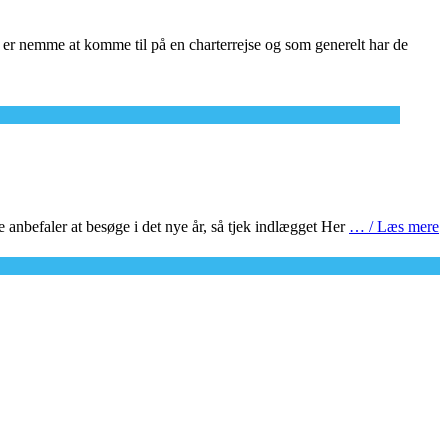
er nemme at komme til på en charterrejse og som generelt har de
e anbefaler at besøge i det nye år, så tjek indlægget Her
… / Læs mere