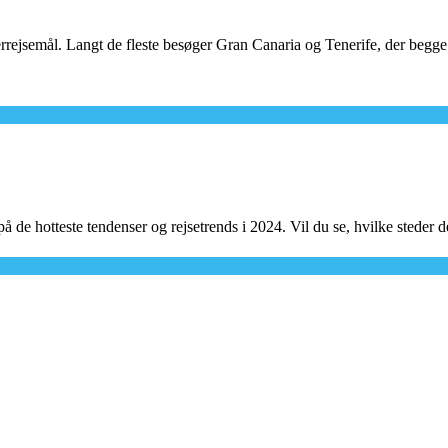
ejsemål. Langt de fleste besøger Gran Canaria og Tenerife, der begge 
å de hotteste tendenser og rejsetrends i 2024. Vil du se, hvilke steder d