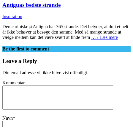
Antiguas bedste strande
Inspiration
Den caribiske ø Antigua har 365 strande. Det betyder, at du i et helt
år ikke behøver at besøge den samme. Med så mange strande at
vælge mellem kan det være svært at finde frem
… / Læs mere
Be the first to comment
Leave a Reply
Din email adresse vil ikke blive vist offentligt.
Kommentar
Navn
*