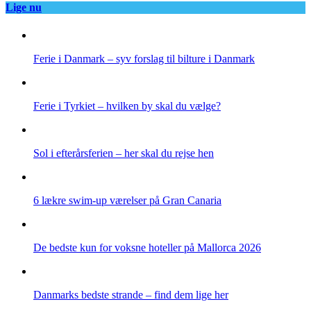
Lige nu
Ferie i Danmark – syv forslag til bilture i Danmark
Ferie i Tyrkiet – hvilken by skal du vælge?
Sol i efterårsferien – her skal du rejse hen
6 lækre swim-up værelser på Gran Canaria
De bedste kun for voksne hoteller på Mallorca 2026
Danmarks bedste strande – find dem lige her