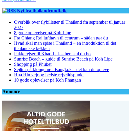
Nyt fra thailandrundt.dk
Overblik over flybilletter til Thailand fra september til januar
2027
8 gode oplevelser på Koh Lipe
Fra Chiang Rai lufthavn til centrum – sådan gør du
Hvad skal man spise i Thailand – en introduktion til det
thailandske køkken
Pakkerejser til Khao Lak – her skal du bo
Sunrise Beach – guide til Sunrise Beach på Koh Lipe
Shopping på Phuket
Sejltur på klongerne i Bangkok – det kan du opleve
Hua Hin vejr og bedste rejsetidspunkt
10 gode oplevelser på Koh Phangan
Annonce