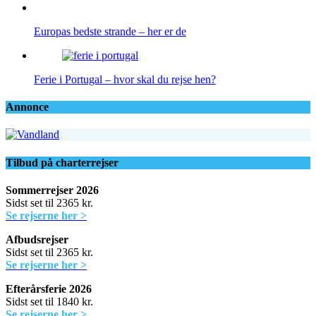
Europas bedste strande – her er de
Ferie i Portugal – hvor skal du rejse hen?
Annonce
Tilbud på charterrejser
Sommerrejser 2026
Sidst set til 2365 kr.
Se rejserne her >
Afbudsrejser
Sidst set til 2365 kr.
Se rejserne her >
Efterårsferie 2026
Sidst set til 1840 kr.
Se rejserne her >