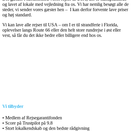
og lavet af lokale med vejledning fra os. Vi har nemlig besøgt alle de
steder, vi sender vores gæster hen – I kan derfor forvente lave priser
og høj standard.
Vi kan lave alle rejser til USA – om I er til strandferie i Florida,
oplevelser langs Route 66 eller den helt store rundrejse i øst eller
vest, så får du det ikke bedre eller billigere end hos os.
Vi tilbyder
• Medlem af Rejsegarantifonden
• Score på Trustpilot på 9.8
• Stort lokalkendskab og den bedste rådgivning