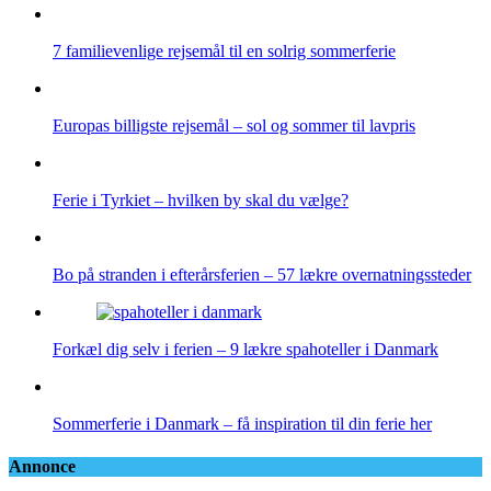
7 familievenlige rejsemål til en solrig sommerferie
Europas billigste rejsemål – sol og sommer til lavpris
Ferie i Tyrkiet – hvilken by skal du vælge?
Bo på stranden i efterårsferien – 57 lækre overnatningssteder
Forkæl dig selv i ferien – 9 lækre spahoteller i Danmark
Sommerferie i Danmark – få inspiration til din ferie her
Annonce