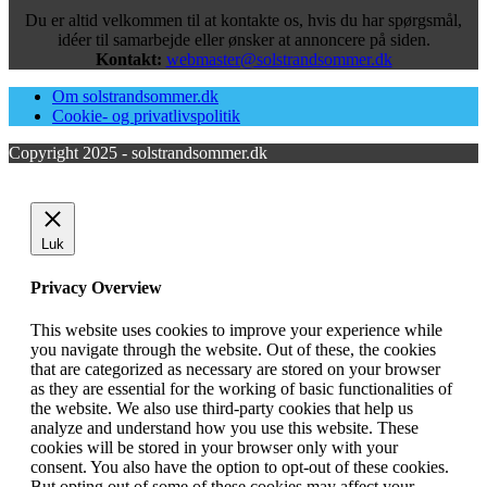
Du er altid velkommen til at kontakte os, hvis du har spørgsmål,
idéer til samarbejde eller ønsker at annoncere på siden.
Kontakt:
webmaster@solstrandsommer.dk
Om solstrandsommer.dk
Cookie- og privatlivspolitik
Copyright 2025 - solstrandsommer.dk
Luk
Privacy Overview
This website uses cookies to improve your experience while
you navigate through the website. Out of these, the cookies
that are categorized as necessary are stored on your browser
as they are essential for the working of basic functionalities of
the website. We also use third-party cookies that help us
analyze and understand how you use this website. These
cookies will be stored in your browser only with your
consent. You also have the option to opt-out of these cookies.
But opting out of some of these cookies may affect your