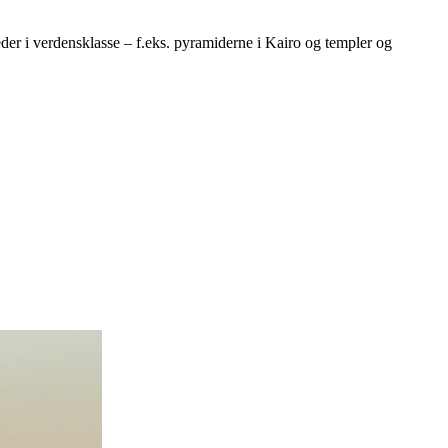
er i verdensklasse – f.eks. pyramiderne i Kairo og templer og