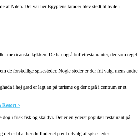
f Nilen. Det var her Egyptens faraoer blev stedt til hvile i
eller mexicanske køkken. De har også buffetrestauranter, der som regel
em de forskellige spisesteder. Nogle steder er der frit valg, mens andre
ghada i høj grad er lagt an på turisme og der også i centrum er et
h Resort >
og i frisk fisk og skaldyr. Det er en yderst populær restaurant på
g det er bl.a. her du finder et pænt udvalg af spisesteder.