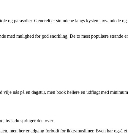
stole og parasoller. Generelt er strandene langs kysten lavvandede og
ande med mulighed for god snorkling. De to mest populære strande er
od vilje nås på en dagstur, men book hellere en udflugt med minimum
re, hvis du springer den over.
inaen, men her er adgang forbudt for ikke-muslimer. Byen har også et