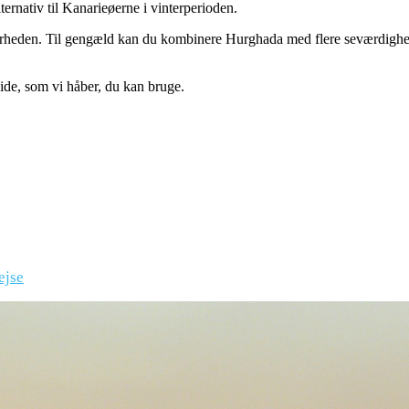
ernativ til Kanarieøerne i vinterperioden.
ærheden. Til gengæld kan du kombinere Hurghada med flere seværdighed
de, som vi håber, du kan bruge.
ejse