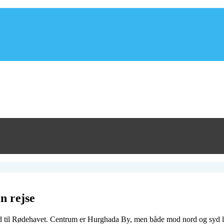
n rejse
 til Rødehavet. Centrum er Hurghada By, men både mod nord og syd ligg