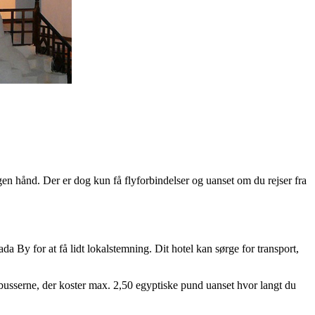
egen hånd. Der er dog kun få flyforbindelser og uanset om du rejser fra
da By for at få lidt lokalstemning. Dit hotel kan sørge for transport,
ibusserne, der koster max. 2,50 egyptiske pund uanset hvor langt du