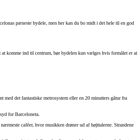
celonas pæneste bydele, men her kan du bo midt i det hele til en god
 at komme ind til centrum, bør bydelen kun vælges hvis formålet er at
 med det fantastiske metrosystem eller en 20 minutters gåtur fra
 syd for Barceloneta.
 de nærmeste caféer, hvor musikken drøner ud af højttalerne. Strandene