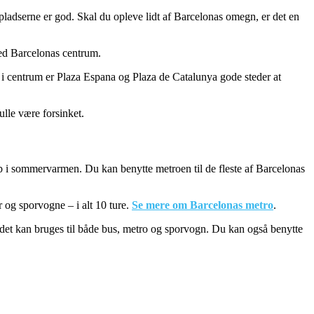
epladserne er god. Skal du opleve lidt af Barcelonas omegn, er det en
ed Barcelonas centrum.
n i centrum er Plaza Espana og Plaza de Catalunya gode steder at
kulle være forsinket.
il b i sommervarmen. Du kan benytte metroen til de fleste af Barcelonas
r og sporvogne – i alt 10 ture.
Se mere om Barcelonas metro
.
og det kan bruges til både bus, metro og sporvogn. Du kan også benytte