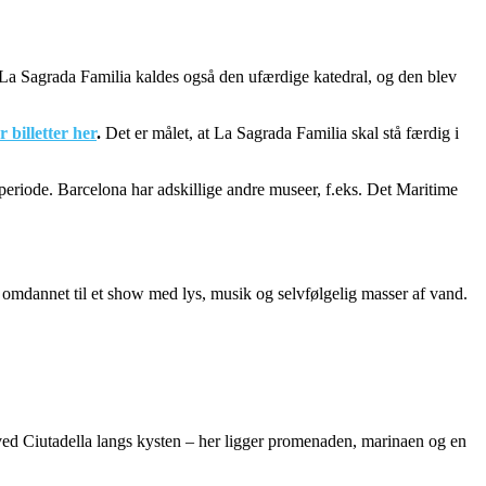
 La Sagrada Familia kaldes også den ufærdige katedral, og den blev
billetter her
.
Det er målet, at La Sagrada Familia skal stå færdig i
periode. Barcelona har adskillige andre museer, f.eks. Det Maritime
 omdannet til et show med lys, musik og selvfølgelig masser af vand.
 ved Ciutadella langs kysten – her ligger promenaden, marinaen og en