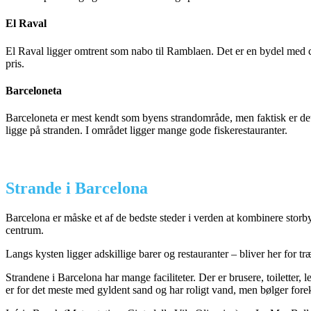
El Raval
El Raval ligger omtrent som nabo til Ramblaen. Det er en bydel med c
pris.
Barceloneta
Barceloneta er mest kendt som byens strandområde, men faktisk er det
ligge på stranden. I området ligger mange gode fiskerestauranter.
Strande i Barcelona
Barcelona er måske et af de bedste steder i verden at kombinere stor
centrum.
Langs kysten ligger adskillige barer og restauranter – bliver her for tr
Strandene i Barcelona har mange faciliteter. Der er brusere, toiletter,
er for det meste med gyldent sand og har roligt vand, men bølger for