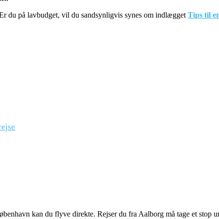
 Er du på lavbudget, vil du sandsynligvis synes om indlægget
Tips til e
rejse
København kan du flyve direkte. Rejser du fra Aalborg må tage et stop 